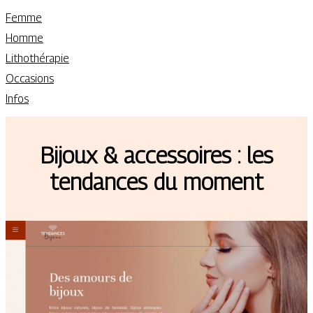
Femme
Homme
Lithothérapie
Occasions
Infos
Bijoux & accessoires : les
tendances du moment