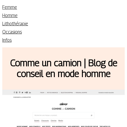
Femme
Homme
Lithothérapie
Occasions
Infos
Com­me un­ ca­mion | Blog de
conseil en mode homme