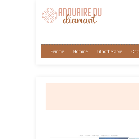
Femme
Homme
Lithothérapie
Occ